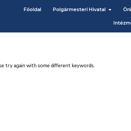
Főoldal
Polgármesteri Hivatal
Ön
Intézm
se try again with some different keywords.