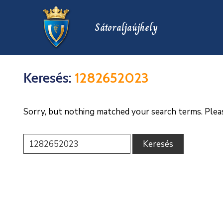
Sátoraljaújhely
Keresés:
1282652023
Sorry, but nothing matched your search terms. Plea