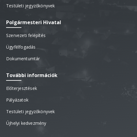
Testületi jegyzőkönyvek
Polgármesteri Hivatal
Szervezeti felépítés
Ügyfélfogadás
Dokumentumtár
További információk
Előterjesztések
Pályázatok
Testületi jegyzőkönyvek
Újhelyi kedvezmény