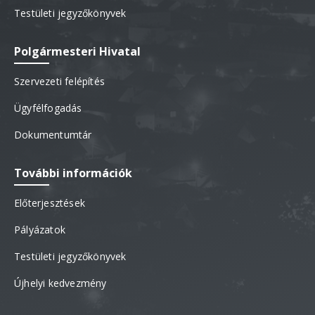
Testületi jegyzőkönyvek
Polgármesteri Hivatal
Szervezeti felépítés
Ügyfélfogadás
Dokumentumtár
További információk
Előterjesztések
Pályázatok
Testületi jegyzőkönyvek
Újhelyi kedvezmény