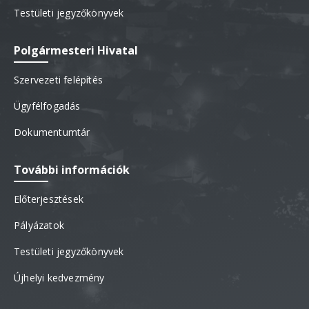
Testületi jegyzőkönyvek
Polgármesteri Hivatal
Szervezeti felépítés
Ügyfélfogadás
Dokumentumtár
További információk
Előterjesztések
Pályázatok
Testületi jegyzőkönyvek
Újhelyi kedvezmény