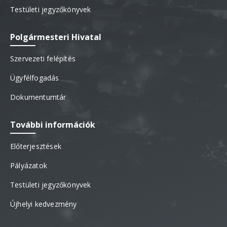
Testületi jegyzőkönyvek
Polgármesteri Hivatal
Szervezeti felépítés
Ügyfélfogadás
Dokumentumtár
További információk
Előterjesztések
Pályázatok
Testületi jegyzőkönyvek
Újhelyi kedvezmény