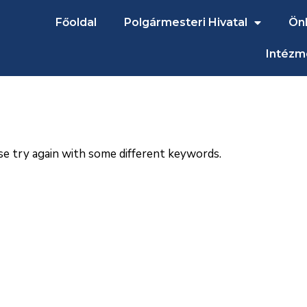
Főoldal
Polgármesteri Hivatal
Ön
Intézm
se try again with some different keywords.