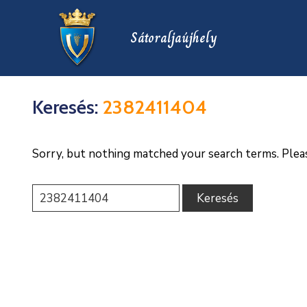
Sátoraljaújhely
Keresés:
2382411404
Sorry, but nothing matched your search terms. Plea