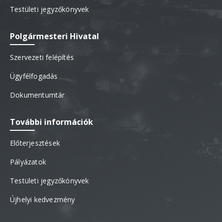
Testületi jegyzőkönyvek
Polgármesteri Hivatal
Szervezeti felépítés
Ügyfélfogadás
Dokumentumtár
További információk
Előterjesztések
Pályázatok
Testületi jegyzőkönyvek
Újhelyi kedvezmény