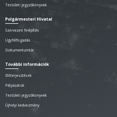
Testületi jegyzőkönyvek
Polgármesteri Hivatal
Szervezeti felépítés
Ügyfélfogadás
Dokumentumtár
További információk
Előterjesztések
Pályázatok
Testületi jegyzőkönyvek
Újhelyi kedvezmény