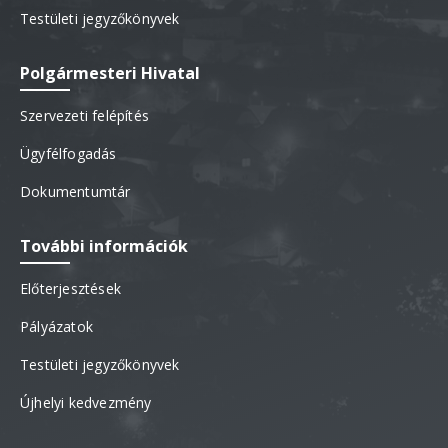
Testületi jegyzőkönyvek
Polgármesteri Hivatal
Szervezeti felépítés
Ügyfélfogadás
Dokumentumtár
További információk
Előterjesztések
Pályázatok
Testületi jegyzőkönyvek
Újhelyi kedvezmény