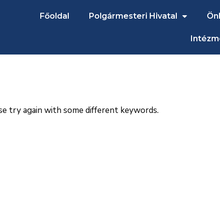
Főoldal
Polgármesteri Hivatal
Ön
Intézm
se try again with some different keywords.