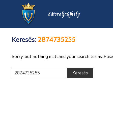
Sátoraljaújhely
Keresés:
2874735255
Sorry, but nothing matched your search terms. Plea