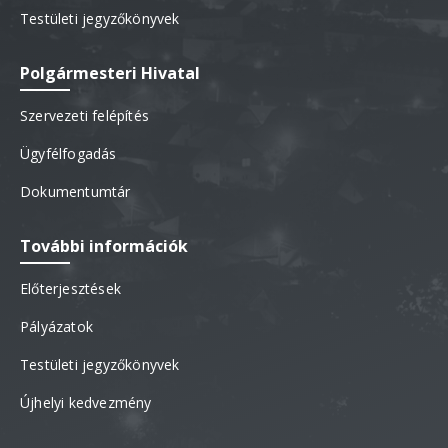
Testületi jegyzőkönyvek
Polgármesteri Hivatal
Szervezeti felépítés
Ügyfélfogadás
Dokumentumtár
További információk
Előterjesztések
Pályázatok
Testületi jegyzőkönyvek
Újhelyi kedvezmény