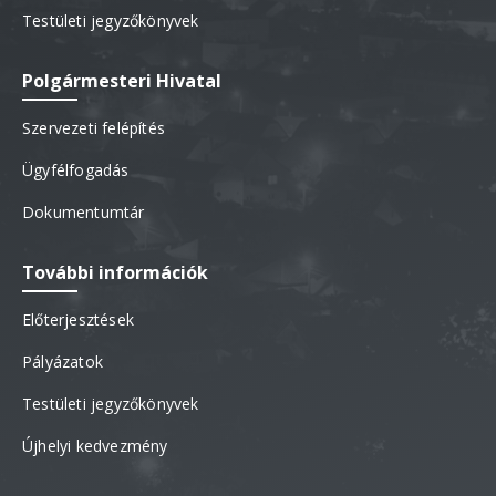
Testületi jegyzőkönyvek
Polgármesteri Hivatal
Szervezeti felépítés
Ügyfélfogadás
Dokumentumtár
További információk
Előterjesztések
Pályázatok
Testületi jegyzőkönyvek
Újhelyi kedvezmény