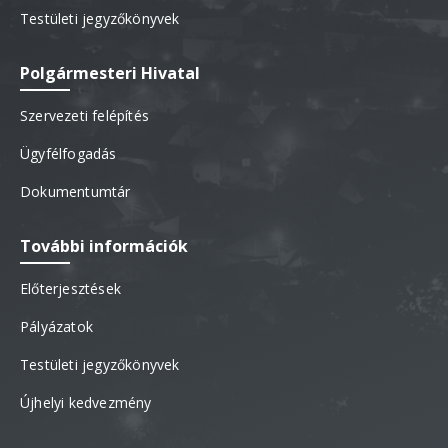
Testületi jegyzőkönyvek
Polgármesteri Hivatal
Szervezeti felépítés
Ügyfélfogadás
Dokumentumtár
További információk
Előterjesztések
Pályázatok
Testületi jegyzőkönyvek
Újhelyi kedvezmény