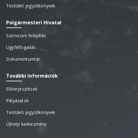
Testületi jegyzőkönyvek
Polgármesteri Hivatal
Szervezeti felépítés
Ügyfélfogadás
Dokumentumtár
További információk
Előterjesztések
Pályázatok
Testületi jegyzőkönyvek
Újhelyi kedvezmény