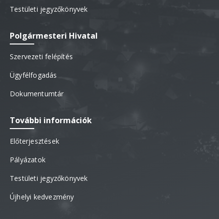
Testületi jegyzőkönyvek
Polgármesteri Hivatal
Szervezeti felépítés
Ügyfélfogadás
Dokumentumtár
További információk
Előterjesztések
Pályázatok
Testületi jegyzőkönyvek
Újhelyi kedvezmény