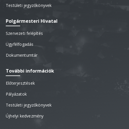
Testületi jegyzőkönyvek
Polgármesteri Hivatal
Szervezeti felépítés
Ügyfélfogadás
Dokumentumtár
További információk
Előterjesztések
Pályázatok
Testületi jegyzőkönyvek
Újhelyi kedvezmény