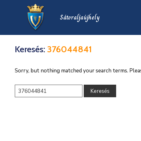
Sátoraljaújhely
Keresés:
376044841
Sorry, but nothing matched your search terms. Plea