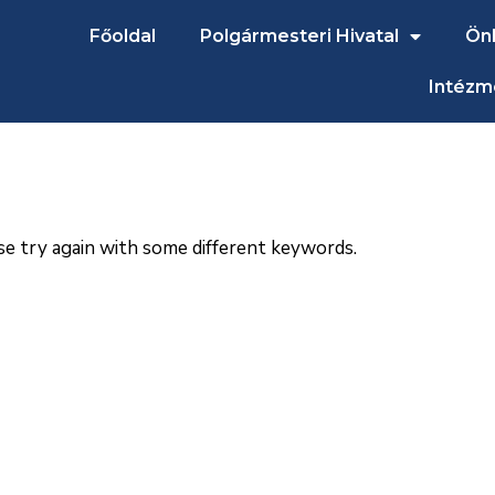
Főoldal
Polgármesteri Hivatal
Ön
Intézm
se try again with some different keywords.