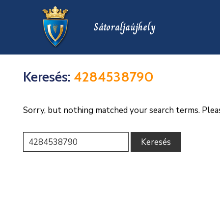
Sátoraljaújhely
Keresés:
4284538790
Sorry, but nothing matched your search terms. Plea