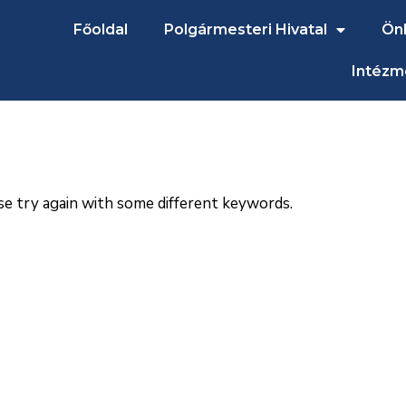
Főoldal
Polgármesteri Hivatal
Ön
Intézm
se try again with some different keywords.