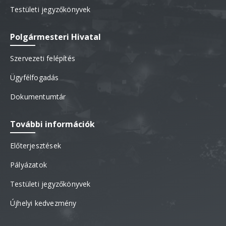
Testületi jegyzőkönyvek
Polgármesteri Hivatal
Szervezeti felépítés
Ügyfélfogadás
Dokumentumtár
További információk
Előterjesztések
Pályázatok
Testületi jegyzőkönyvek
Újhelyi kedvezmény