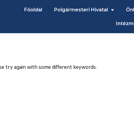
Főoldal
Polgármesteri Hivatal
Ön
Intézm
se try again with some different keywords.