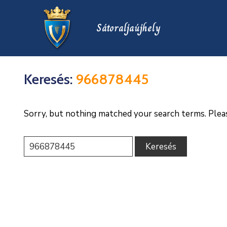
Sátoraljaújhely
Keresés:
966878445
Sorry, but nothing matched your search terms. Plea