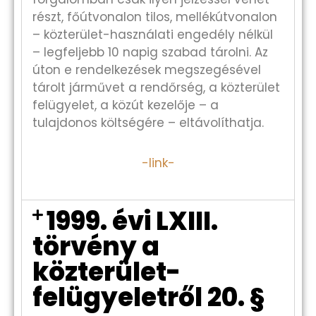
részt, főútvonalon tilos, mellékútvonalon
– közterület-használati engedély nélkül
– legfeljebb 10 napig szabad tárolni. Az
úton e rendelkezések megszegésével
tárolt járművet a rendőrség, a közterület
felügyelet, a közút kezelője – a
tulajdonos költségére – eltávolíthatja.
-link-
1999. évi LXIII.
törvény a
közterület-
felügyeletről 20. §