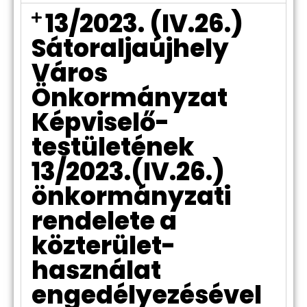
13/2023. (IV.26.)
Sátoraljaújhely
Város
Önkormányzat
Képviselő-
testületének
13/2023.(IV.26.)
önkormányzati
rendelete a
közterület-
használat
engedélyezésével