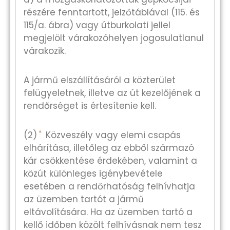
részére fenntartott, jelzőtáblával (115. és
115/a. ábra) vagy útburkolati jellel
megjelölt várakozóhelyen jogosulatlanul
várakozik.
A jármű elszállításáról a közterület
felügyeletnek, illetve az út kezelőjének a
rendőrséget is értesítenie kell.
*
(2)
Közveszély vagy elemi csapás
elhárítása, illetőleg az ebből származó
kár csökkentése érdekében, valamint a
közút különleges igénybevétele
esetében a rendőrhatóság felhívhatja
az üzemben tartót a jármű
eltávolítására. Ha az üzemben tartó a
kellő időben közölt felhívásnak nem tesz