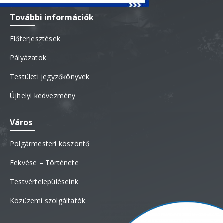
További információk
Előterjesztések
Pályázatok
Testületi jegyzőkönyvek
Újhelyi kedvezmény
Város
Polgármesteri köszöntő
Fekvése – Története
Testvértelepüléseink
Közüzemi szolgáltatók