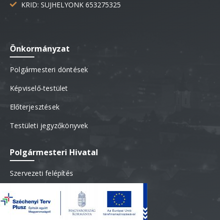
KRID: SUJHELYONK 653275325
Önkormányzat
Polgármesteri döntések
Képviselő-testület
Előterjesztések
Testületi jegyzőkönyvek
Polgármesteri Hivatal
Szervezeti felépítés
Ügyfélfogadás
Dokumentumtár