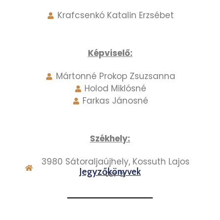
Krafcsenkó Katalin Erzsébet
Képviselő:
Mártonné Prokop Zsuzsanna
Holod Miklósné
Farkas Jánosné
Székhely:
3980 Sátoraljaújhely, Kossuth Lajos
Jegyzőkönyvek
tér 5.