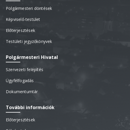
Polgármesteri döntések
Képviselő-testület
Előterjesztések
Testületi jegyzőkönyvek
Polgármesteri Hivatal
Szervezeti felépítés
Ügyfélfogadás
Dokumentumtár
További információk
Előterjesztések