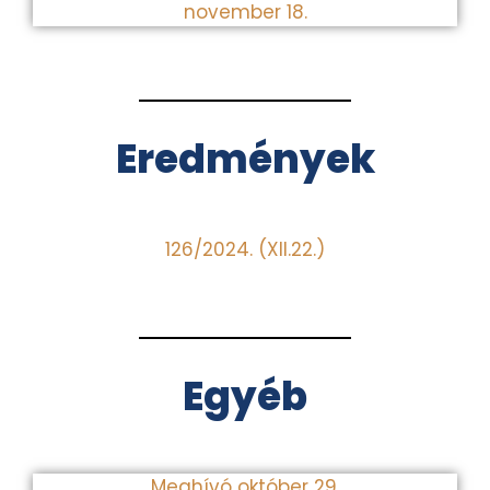
november 18.
Eredmények
126/2024. (XII.22.)
Egyéb
Meghívó október 29.