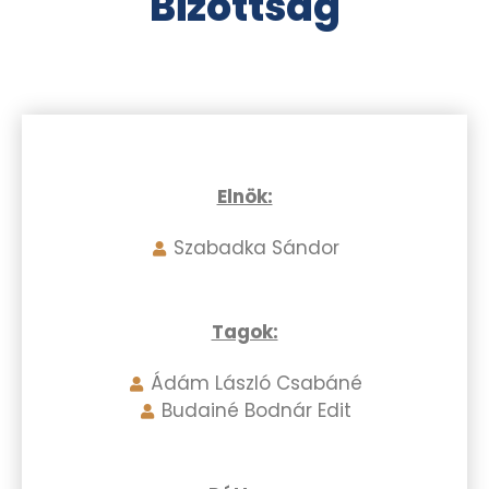
Bizottság
Elnök:
Szabadka Sándor
Tagok:
Ádám László Csabáné
Budainé Bodnár Edit