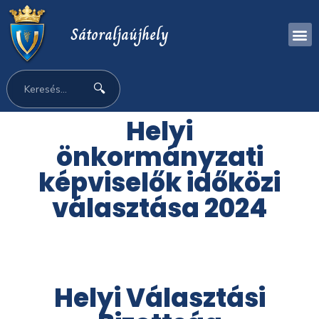
Sátoraljaújhely
🔍
Helyi
önkormányzati
képviselők időközi
választása 2024
Helyi Választási