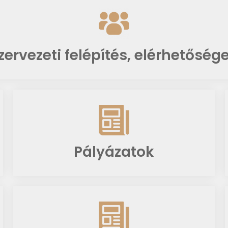
zervezeti felépítés, elérhetőség
Pályázatok