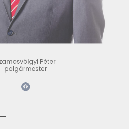
zamosvölgyi Péter
polgármester