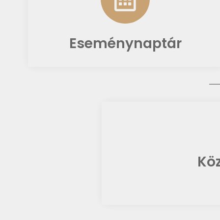
Eseménynaptár
Köz