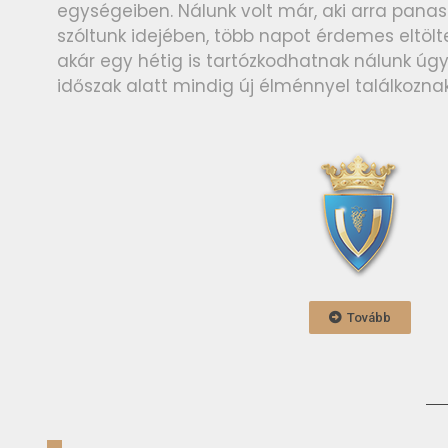
egységeiben. Nálunk volt már, aki arra pana
szóltunk idejében, több napot érdemes eltölt
akár egy hétig is tartózkodhatnak nálunk úgy
időszak alatt mindig új élménnyel találkozna
Tovább