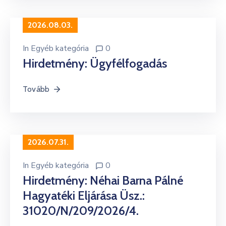
2026.08.03.
In
Egyéb kategória
0
Hirdetmény: Ügyfélfogadás
Tovább
2026.07.31.
In
Egyéb kategória
0
Hirdetmény: Néhai Barna Pálné
Hagyatéki Eljárása Üsz.:
31020/N/209/2026/4.