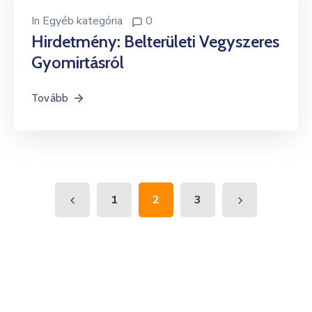
In
Egyéb kategória
0
Hirdetmény: Belterületi Vegyszeres
Gyomirtásról
Tovább
1
2
3