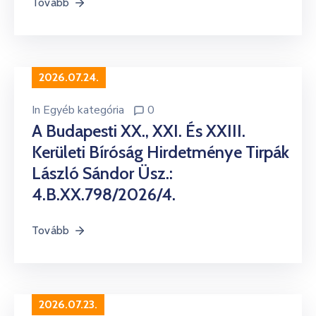
Tovább
2026.07.24.
In
Egyéb kategória
0
A Budapesti XX., XXI. És XXIII.
Kerületi Bíróság Hirdetménye Tirpák
László Sándor Üsz.:
4.B.XX.798/2026/4.
Tovább
2026.07.23.