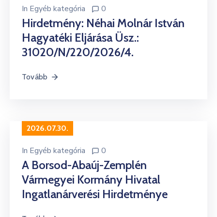
In
Egyéb kategória
0
Hirdetmény: Néhai Molnár István
Hagyatéki Eljárása Üsz.:
31020/N/220/2026/4.
Tovább
2026.07.30.
In
Egyéb kategória
0
A Borsod-Abaúj-Zemplén
Vármegyei Kormány Hivatal
Ingatlanárverési Hirdetménye