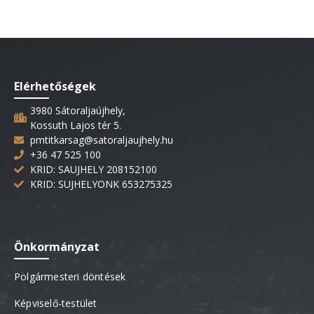
Elérhetőségek
3980 Sátoraljaújhely,
Kossuth Lajos tér 5.
pmtitkarsag@satoraljaujhely.hu
+36 47 525 100
KRID: SAUJHELY 208152100
KRID: SUJHELYONK 653275325
Önkormányzat
Polgármesteri döntések
Képviselő-testület