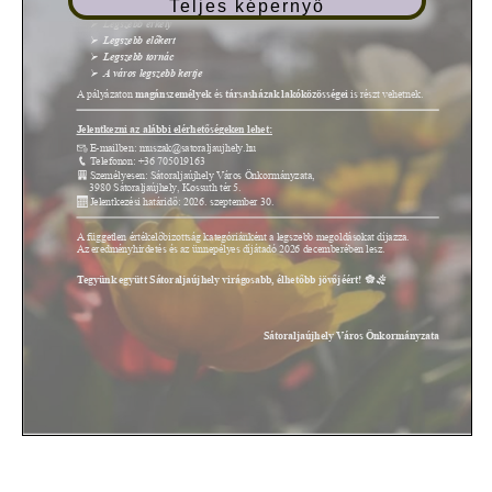
Teljes képernyő