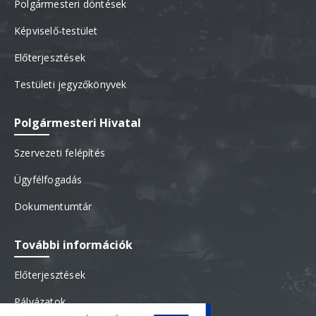
Polgármesteri döntések
Képviselő-testület
Előterjesztések
Testületi jegyzőkönyvek
Polgármesteri Hivatal
Szervezeti felépítés
Ügyfélfogadás
Dokumentumtár
További információk
Előterjesztések
Pályázatok